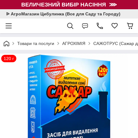
ВЕЛИЧЕЗНИЙ ВИБІР НАСІННЯ ⋙
ᐉ АгроМагазин Цибулинка (Все для Саду та Городу)
Товари та послуги
АГРОХІМІЯ
САЖОТРУС (Сажар дл
120 г