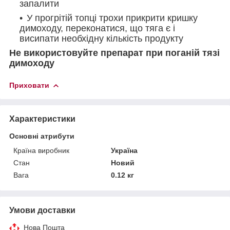
запалити
У прогрітій топці трохи прикрити кришку
димоходу, переконатися, що тяга є і
висипати необхідну кількість продукту
Не використовуйте препарат при поганій тязі
димоходу
Приховати
Характеристики
Основні атрибути
Країна виробник
Україна
Стан
Новий
Вага
0.12 кг
Умови доставки
Нова Пошта