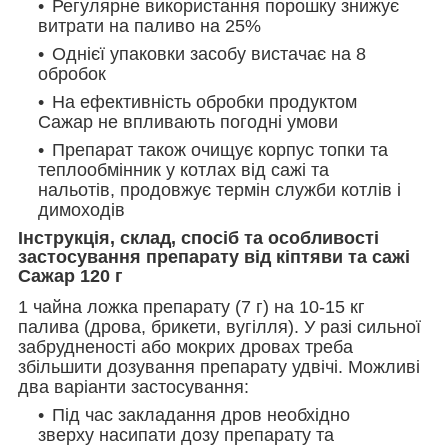
Регулярне використання порошку знижує
витрати на паливо на 25%
Однієї упаковки засобу вистачає на 8
обробок
На ефективність обробки продуктом
Сажар не впливають погодні умови
Препарат також очищує корпус топки та
теплообмінник у котлах від сажі та
нальотів, продовжує термін служби котлів і
димоходів
Інструкція, склад, спосіб та особливості
застосування препарату від кіптяви та сажі
Сажар 120 г
1 чайна ложка препарату (7 г) на 10-15 кг
палива (дрова, брикети, вугілля). У разі сильної
забрудненості або мокрих дровах треба
збільшити дозування препарату удвічі. Можливі
два варіанти застосування:
Під час закладання дров необхідно
зверху насипати дозу препарату та