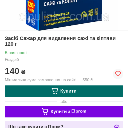
Засіб Сажар для видалення сажі та кіптяви
120 г
В наявності
Роздріб
140
₴
Мінімальна сума замовлення на сайті — 550 ₴
Купити
або
Купити з
Що таке купити з Пром?