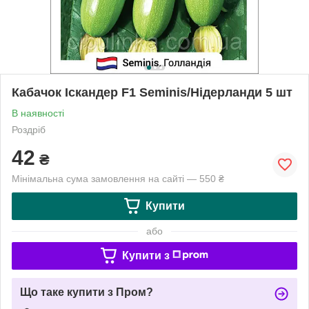
Кабачок Іскандер F1 Seminis/Нідерланди 5 шт
В наявності
Роздріб
42
₴
Мінімальна сума замовлення на сайті — 550 ₴
Купити
або
Купити з
Що таке купити з Пром?