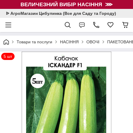
ВЕЛИЧЕЗНИЙ ВИБІР НАСІННЯ ⋙
ᐉ АгроМагазин Цибулинка (Все для Саду та Городу)
Товари та послуги
НАСІННЯ
ОВОЧІ
ПАКЕТОВАНЕ
5 шт