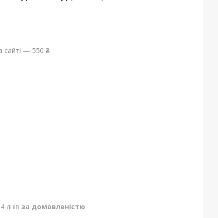
 сайті — 550 ₴
4 днів
за домовленістю