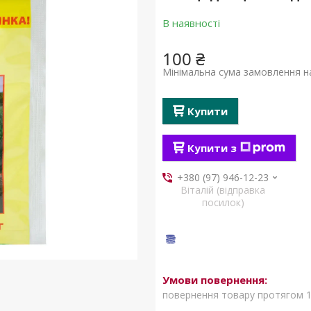
В наявності
100 ₴
Мінімальна сума замовлення на
Купити
Купити з
+380 (97) 946-12-23
Віталій (відправка
посилок)
повернення товару протягом 1