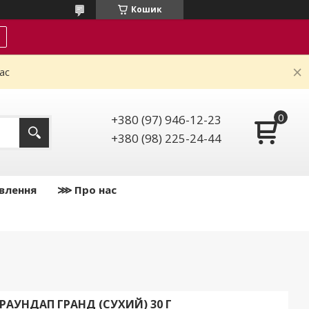
Кошик
ас
+380 (97) 946-12-23
+380 (98) 225-24-44
влення
⋙ Про нас
 РАУНДАП ГРАНД (СУХИЙ) 30 Г