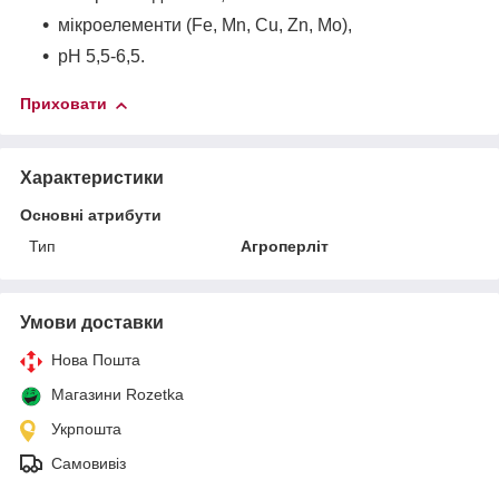
мікроелементи (Fe, Mn, Cu, Zn, Mo),
рН 5,5-6,5.
Приховати
Характеристики
Основні атрибути
Тип
Агроперліт
Умови доставки
Нова Пошта
Магазини Rozetka
Укрпошта
Самовивіз