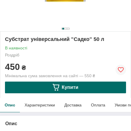
Субстрат універсальний "Садко" 50 л
В наявності
Роздріб
450
₴
Мінімальна сума замовлення на сайті — 550 ₴
Купити
Опис
Характеристики
Доставка
Оплата
Умови п
Опис