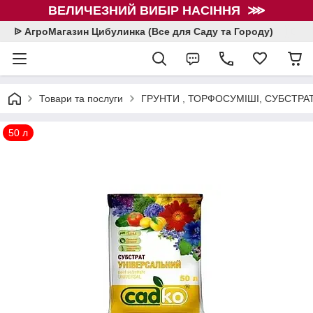
ВЕЛИЧЕЗНИЙ ВИБІР НАСІННЯ ⋙
ᐉ АгроМагазин Цибулинка (Все для Саду та Городу)
Товари та послуги
ГРУНТИ , ТОРФОСУМІШІ, СУБСТРА
50 л