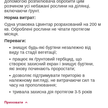
допомогою розпилювача обробити цим
розчином усі небажані рослини на ділянці,
включаючи ґрунт.
Норма витрат:
Одна упаковка Цвинтар розрахований на 200 м
кв. Оброблені рослини не чіпати протягом
місяця.
Переваги:
знищує будь-які бур'яни незалежно від
виду та стадії вегетації;
працює як ґрунтовий гербіцид, що
створює захисний екран і знищує бур'яни,
які знову починають проростати;
дозволяє підтримувати територію в
належному вигляді, не витрачаючи сил та
часу на прополювання;
тривала захисна дія протягом 3-5 років
Приховати