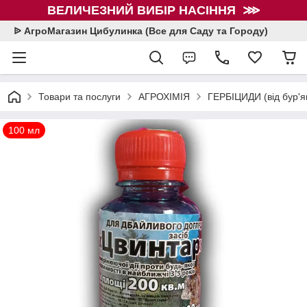
ВЕЛИЧЕЗНИЙ ВИБІР НАСІННЯ ⋙
ᐉ АгроМагазин Цибулинка (Все для Саду та Городу)
Товари та послуги
АГРОХІМІЯ
ГЕРБІЦИДИ (від бур'я
100 мл