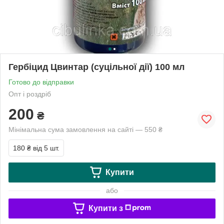
Гербіцид Цвинтар (суцільної дії) 100 мл
Готово до відправки
Опт і роздріб
200
₴
Мінімальна сума замовлення на сайті — 550 ₴
180 ₴
від 5 шт.
Купити
або
Купити з