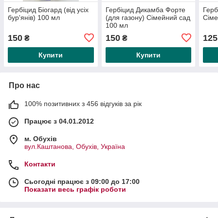
Гербіцид Біогард (від усіх
Гербіцид Дикамба Форте
Герб
бур'янів) 100 мл
(для газону) Сімейний сад
Сіме
100 мл
150
150
125
₴
₴
Купити
Купити
Про нас
100% позитивних з 456 відгуків за рік
Працює з 04.01.2012
м. Обухів
вул.Каштанова, Обухів, Україна
Контакти
Сьогодні працює з 09:00 до 17:00
Показати весь графік роботи