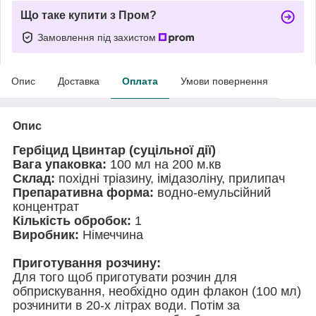
Що таке купити з Пром?
Замовлення під захистом
Опис
Доставка
Оплата
Умови повернення
Опис
Гербіцид Цвинтар (суцільної дії)
Вага упаковка:
100 мл на 200 м.кв
Склад:
похідні тріазину, імідазоліну, прилипач
Препаративна форма:
водно-емульсійний
концентрат
Кількість обробок:
1
Виробник:
Німеччина
Приготування розчину:
Для того щоб приготувати розчин для
обприскування, необхідно один флакон (100 мл)
розчинити в 20-х літрах води. Потім за