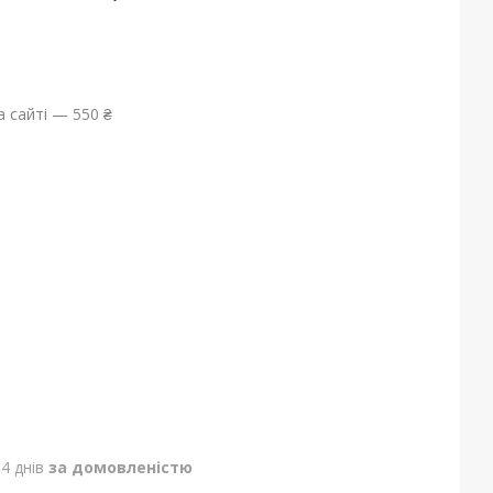
 сайті — 550 ₴
4 днів
за домовленістю