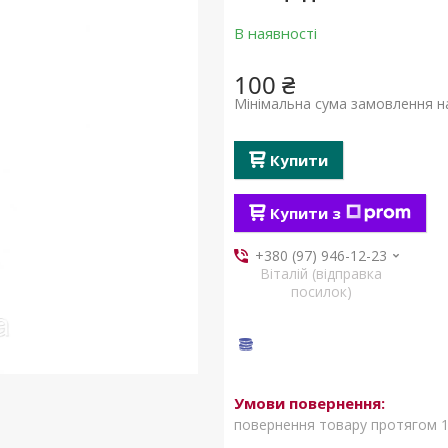
В наявності
100 ₴
Мінімальна сума замовлення на
Купити
Купити з
+380 (97) 946-12-23
Віталій (відправка
посилок)
повернення товару протягом 1