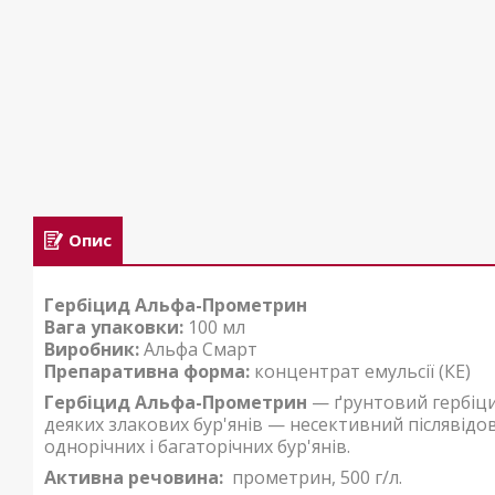
Опис
Гербіцид Альфа-Прометрин
Вага упаковки:
100 мл
Виробник:
Альфа Смарт
Препаративна форма:
концентрат емульсії (КЕ)
Гербіцид Альфа-Прометрин
— ґрунтовий гербіци
деяких злакових бур'янів — несективний післявід
однорічних і багаторічних бур'янів.
Активна речовина:
прометрин, 500 г/л.