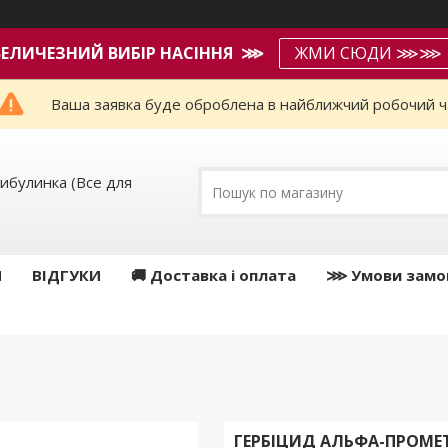
ВЕЛИЧЕЗНИЙ ВИБІР НАСІННЯ ⋙
ЖМИ СЮДИ ⋙⋙
Ваша заявка буде оброблена в найближчий робочий ч
ибулинка (Все для
И
ВІДГУКИ
🚚 Доставка і оплата
⋙ Умови замо
ГЕРБІЦИД АЛЬФА-ПРОМЕТ