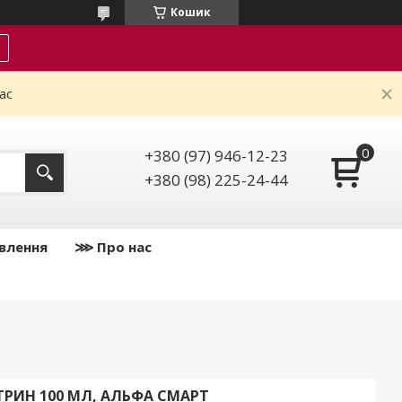
Кошик
ас
+380 (97) 946-12-23
+380 (98) 225-24-44
влення
⋙ Про нас
РИН 100 МЛ, АЛЬФА СМАРТ