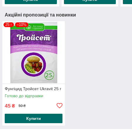
Акційні пропозиції та новинки
25 г
–10%
Фунгіцид Тройсет Ukravit 25 г
Готово до відправки
45
₴
50 ₴
Купити