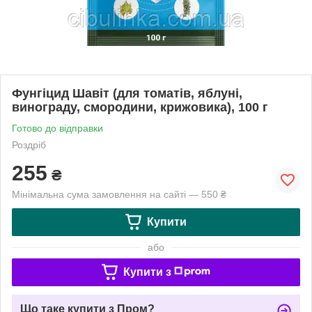
Фунгіцид Шавіт (для томатів, яблуні,
винограду, смородини, крижовика), 100 г
Готово до відправки
Роздріб
255
₴
Мінімальна сума замовлення на сайті — 550 ₴
Купити
або
Купити з
Що таке купити з Пром?