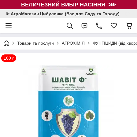
ВЕЛИЧЕЗНИЙ ВИБІР НАСІННЯ ⋙
ᐉ АгроМагазин Цибулинка (Все для Саду та Городу)
Товари та послуги
АГРОХІМІЯ
ФУНГІЦИДИ (від хвор
100 г