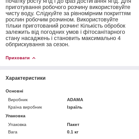
початку росту ягід і до фаз достигання ягід. Для
приготування робочого розчину використовуйте
чисту воду. Слідкуйте за рівномірним покриттям
рослин робочим розчином. Використовуйте
тільки приготований розчин! Кількість обробок
залежить від погодних умов і фітосанітарного
стану насаджень і становить максимально 4
обприскування за сезон.
Приховати
Характеристики
Основні
Виробник
ADAMA
Країна виробник
Ізраїль
Упаковка
Упаковка
Пакет
Вага
0.1 кг