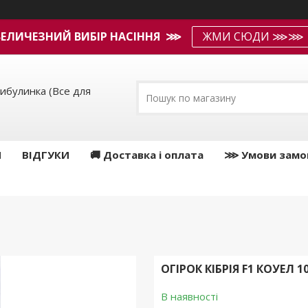
ВЕЛИЧЕЗНИЙ ВИБІР НАСІННЯ ⋙
ЖМИ СЮДИ ⋙⋙
ибулинка (Все для
И
ВІДГУКИ
🚚 Доставка і оплата
⋙ Умови замо
ОГІРОК КІБРІЯ F1 КОУЕЛ 1
В наявності