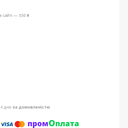
 сайті — 550 ₴
4 днів
за домовленістю