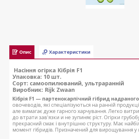
Опис
Характеристики
Насіння огірка Кібрія F1
Упаковка: 10 шт.
Сорт: самоопилюваний, ультраранній
Виробник: Rijk Zwaan
Кібрія F1 — партенокарпічний гібрид надраного
овочеводів, які спеціалізуються на ранній продукц
але вимагає дуже гарного харчування. Легко вит
до втрати зав'язки и не зупиняє ріст. Огірки грубо
прекрасний смак і внутрішню структуру. Має найбі
момент гібридів. Призначений для вирощування у в