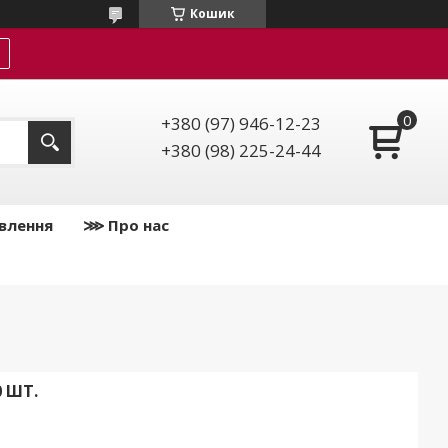
Кошик
+380 (97) 946-12-23
+380 (98) 225-24-44
влення
⋙ Про нас
0 ШТ.