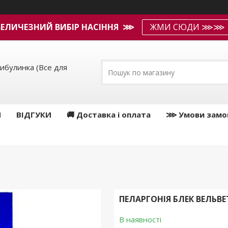
ВЕЛИЧЕЗНИЙ ВИБІР НАСІННЯ ⋙
ЖМИ СЮДИ ⋙⋙
ибулинка (Все для
И
ВІДГУКИ
🚚 Доставка і оплата
⋙ Умови замо
ПЕЛАРГОНІЯ БЛЕК ВЕЛЬВЕ
В наявності