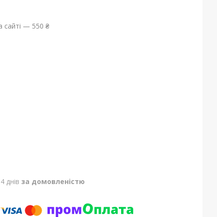
 сайті — 550 ₴
4 днів
за домовленістю