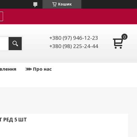
Кошик
+380 (97) 946-12-23
+380 (98) 225-24-44
влення
⋙ Про нас
Т РЕД 5 ШТ