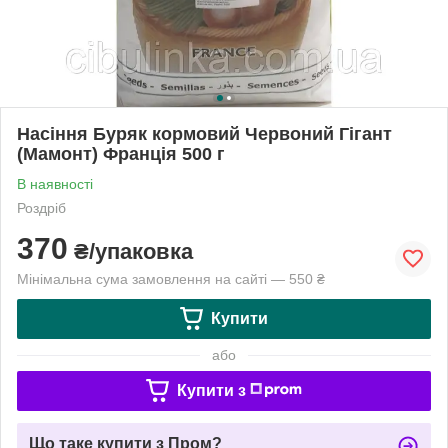
Насіння Буряк кормовий Червоний Гігант
(Мамонт) Франція 500 г
В наявності
Роздріб
370
₴/упаковка
Мінімальна сума замовлення на сайті — 550 ₴
Купити
або
Купити з
Що таке купити з Пром?