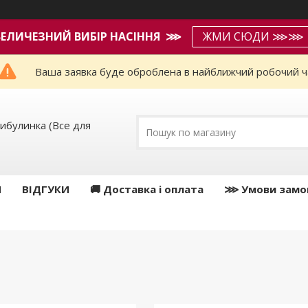
ВЕЛИЧЕЗНИЙ ВИБІР НАСІННЯ ⋙
ЖМИ СЮДИ ⋙⋙
Ваша заявка буде оброблена в найближчий робочий ч
ибулинка (Все для
И
ВІДГУКИ
🚚 Доставка і оплата
⋙ Умови замо