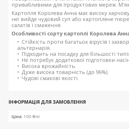
привабливими для продуктових мереж. М'яко
Картопля Королева Анна має високу харчову 
неї вийде чудовий суп або картопляне пюре
салатів і смаження.
Особливості сорту картоплі Королева Анна
Стійкість проти багатьох вірусів і захв
альтернарія.
Підходить на посадку для більшості типі
Не потребує додаткової підготовки насі
Висока врожайність.
Дуже висока товарність (до 96%).
Чудові смакові якості.
ІНФОРМАЦІЯ ДЛЯ ЗАМОВЛЕННЯ
Ціна:
100 ₴/кг