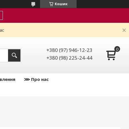
Кошик
ас
+380 (97) 946-12-23
+380 (98) 225-24-44
влення
⋙ Про нас