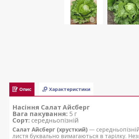
Опис
Характеристики
Насіння Салат Айсберг
Вага пакування:
5 г
Сорт:
середньопізній
Салат Айсберг (хрусткий)
— середньопізній 
листя буквально вимагаються в тарілку. Нез