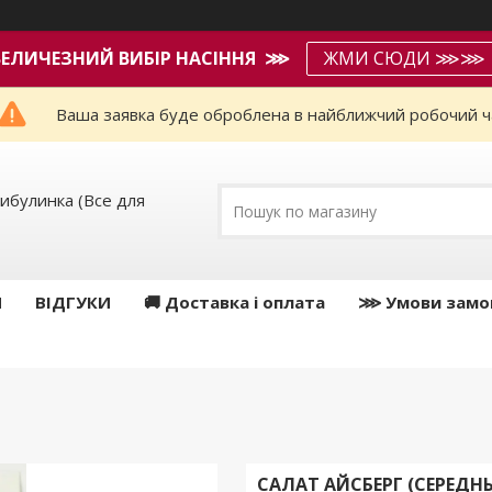
ВЕЛИЧЕЗНИЙ ВИБІР НАСІННЯ ⋙
ЖМИ СЮДИ ⋙⋙
Ваша заявка буде оброблена в найближчий робочий ч
ибулинка (Все для
И
ВІДГУКИ
🚚 Доставка і оплата
⋙ Умови замо
САЛАТ АЙСБЕРГ (СЕРЕДНЬ