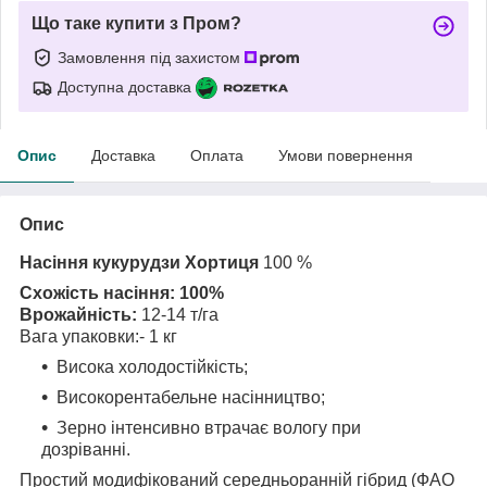
Що таке купити з Пром?
Замовлення під захистом
Доступна доставка
Опис
Доставка
Оплата
Умови повернення
Опис
Насіння кукурудзи Хортиця
100 %
Схожість насіння: 100%
Врожайність:
12-14 т/га
Вага упаковки:- 1 кг
Висока холодостійкість;
Високорентабельне насінництво;
Зерно інтенсивно втрачає вологу при
дозріванні.
Простий модифікований середньоранній гібрид (ФАО