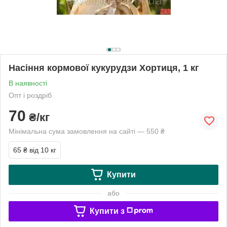
Насіння кормової кукурудзи Хортиця, 1 кг
В наявності
Опт і роздріб
70
₴/кг
Мінімальна сума замовлення на сайті — 550 ₴
65 ₴
від 10 кг
Купити
або
Купити з