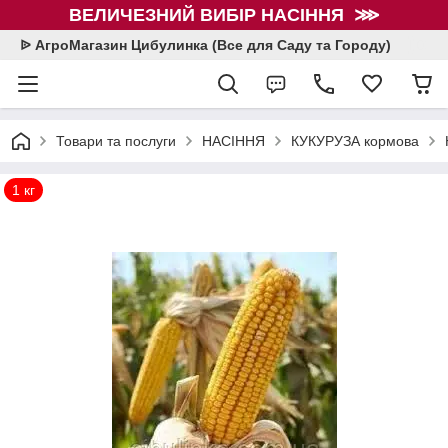
ВЕЛИЧЕЗНИЙ ВИБІР НАСІННЯ ⋙
ᐉ АгроМагазин Цибулинка (Все для Саду та Городу)
Товари та послуги
НАСІННЯ
КУКУРУЗА кормова
1 кг