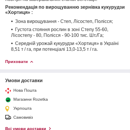
Рекомендація по вирощуванню зернівка кукурудзи
«Хортиця» :
Зона вирощування - Степ, Лісостеп, Полісся;
Густота стояння рослин в зоні Степу 55-60,
Лісостепу - 80, Полісся - 90-100 тис. Шт./Га;
Середній урожай кукурудзи «Хортиця» в Україні
8,51 т / га, при потенціалі 13,0-13,5 т / га.
Приховати
Умови доставки
Нова Пошта
Магазини Rozetka
Укрпошта
Самовивіз
Всі умови доставки