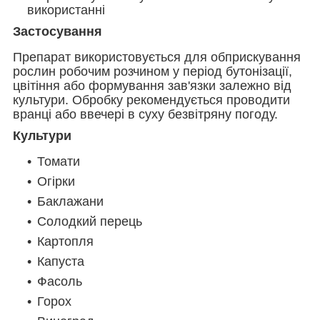
використанні
Застосування
Препарат використовується для обприскування
рослин робочим розчином у період бутонізації,
цвітіння або формування зав'язки залежно від
культури. Обробку рекомендується проводити
вранці або ввечері в суху безвітряну погоду.
Культури
Томати
Огірки
Баклажани
Солодкий перець
Картопля
Капуста
Фасоль
Горох