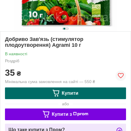
Добриво Зав'язь (стимулятор
плодоутворення) Agrami 10 г
В наявності
Роздріб
35
₴
Мінімальна сума замовлення на сайті — 550 ₴
Купити
або
Купити з
Що таке купити з Пром?