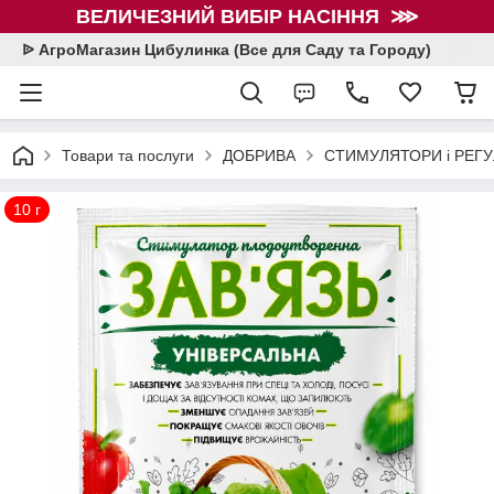
ВЕЛИЧЕЗНИЙ ВИБІР НАСІННЯ ⋙
ᐉ АгроМагазин Цибулинка (Все для Саду та Городу)
Товари та послуги
ДОБРИВА
СТИМУЛЯТОРИ і РЕГУ
10 г