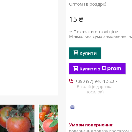
Оптом і в роздріб
15 ₴
Показати оптові ціни
Мінімальна сума замовлення на
Купити
Купити з
+380 (97) 946-12-23
Віталій (відправка
посилок)
повернення товару протягом 1