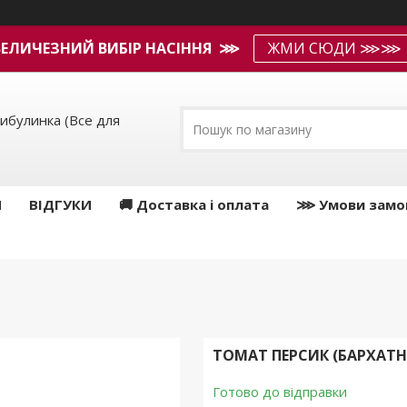
ВЕЛИЧЕЗНИЙ ВИБІР НАСІННЯ ⋙
ЖМИ СЮДИ ⋙⋙
ибулинка (Все для
И
ВІДГУКИ
🚚 Доставка і оплата
⋙ Умови замо
ТОМАТ ПЕРСИК (БАРХАТНИ
Готово до відправки