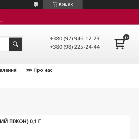
Кошик
+380 (97) 946-12-23
+380 (98) 225-24-44
влення
⋙ Про нас
Й ПІЖОН) 0,1 Г