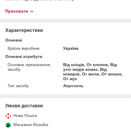
Приховати
Характеристики
Основні
Країна виробник
Україна
Основні атрибути
Основне призначення
Від кліщів, От клопов, Від
засобу
усіх видів комах, Від
комарів, От моли, От мошек,
От мух
Тип засобу
Аерозоль
Умови доставки
Нова Пошта
Магазини Rozetka