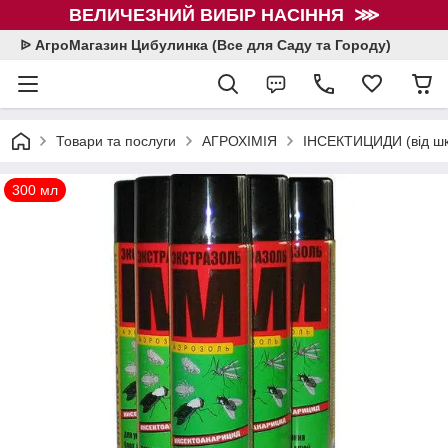
ВЕЛИЧЕЗНИЙ ВИБІР НАСІННЯ ⋙
ᐉ АгроМагазин Цибулинка (Все для Саду та Городу)
Товари та послуги
АГРОХІМІЯ
ІНСЕКТИЦИДИ (від шкі
300 мл