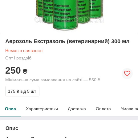
Аерозоль Екстразоль (ветеринарний) 300 мл
Немає в наявності
Опт і роздріб
250
₴
Мінімальна сума замовлення на сайті — 550 ₴
175 ₴
від 5 шт.
Опис
Характеристики
Доставка
Оплата
Умови п
Опис