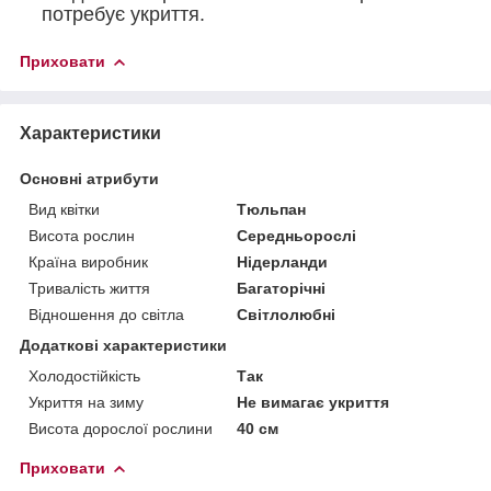
потребує укриття.
Приховати
Характеристики
Основні атрибути
Вид квітки
Тюльпан
Висота рослин
Середньорослі
Країна виробник
Нідерланди
Тривалість життя
Багаторічні
Відношення до світла
Світлолюбні
Додаткові характеристики
Холодостійкість
Так
Укриття на зиму
Не вимагає укриття
Висота дорослої рослини
40 см
Приховати