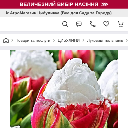
ВЕЛИЧЕЗНИЙ ВИБІР НАСІННЯ ⋙
ᐉ АгроМагазин Цибулинка (Все для Саду та Городу)
Товари та послуги
ЦИБУЛИНИ
Луковиці тюльпанів