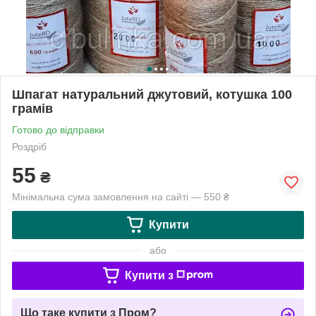
Шпагат натуральний джутовий, котушка 100
грамів
Готово до відправки
Роздріб
55
₴
Мінімальна сума замовлення на сайті — 550 ₴
Купити
або
Купити з
Що таке купити з Пром?