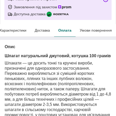
Замовлення під захистом
Доступна доставка
Характеристики
Доставка
Оплата
Умови повернення
Опис
Шпагат натуральний джутовий, котушка 100 грамів
Шпакати — це досить тонкі та кручені вироби,
призначені для одноразового застосування.
Переважно виробляються зі сумішей коротких
пенькових, лляних та інших лупбних волокон,
віскозних і поліолефінових (поліпропіленових,
поліетиленових) ниток, а також паперу. Шпагати для
побутових потреб виробляються діаметром від 1 до 4,8
мм, а для більш технічних і професійних цілей —
шпагати діаметром 2-3,5 мм. Використовуються
шпагати в сільському господарстві, харчовій
промисловості, у поштових установах для ув'язування