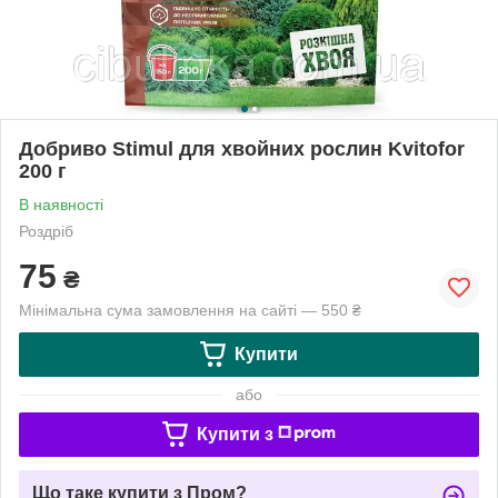
Добриво Stimul для хвойних рослин Kvitofor
200 г
В наявності
Роздріб
75
₴
Мінімальна сума замовлення на сайті — 550 ₴
Купити
або
Купити з
Що таке купити з Пром?