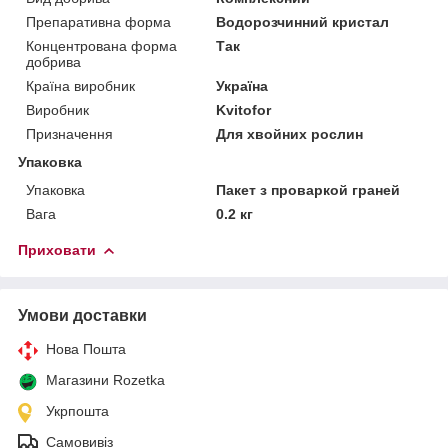
Препаративна форма
Водорозчинний кристал
Концентрована форма
Так
добрива
Країна виробник
Україна
Виробник
Kvitofor
Призначення
Для хвойних рослин
Упаковка
Упаковка
Пакет з проваркой граней
Вага
0.2 кг
Приховати
Умови доставки
Нова Пошта
Магазини Rozetka
Укрпошта
Самовивіз