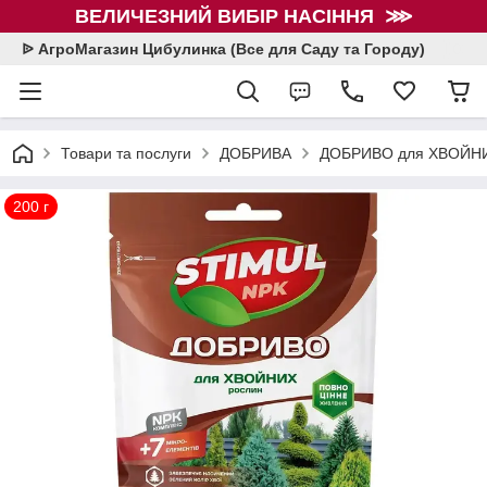
ВЕЛИЧЕЗНИЙ ВИБІР НАСІННЯ ⋙
ᐉ АгроМагазин Цибулинка (Все для Саду та Городу)
Товари та послуги
ДОБРИВА
ДОБРИВО для ХВОЙН
200 г