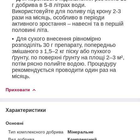
г добрива в 5-8 літрах води.
Використовуйте для поливу під крону 2-3
рази на місяць, особливо в періоди
активного зростання – навесні та в першій
половині літа.
Для сухого внесення рівномірно
розподіліть 30 г препарату, попередньо
змішаного з 1,5–2 кг піску або пухкого
ґрунту, по поверхні ґрунту на площі 2–3 м²,
потім рясно полийте водою. Процедуру
рекомендується проводити один раз на
місяць.
Приховати
Характеристики
Основні
Тип комплексного добрива
Мінеральне
Вид добрива
Комплексний