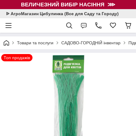
ВЕЛИЧЕЗНИЙ ВИБІР НАСІННЯ ⋙
ᐉ АгроМагазин Цибулинка (Все для Саду та Городу)
Товари та послуги
САДОВО-ГОРОДНІЙ інвентар
Під
Топ продажів