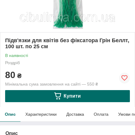
Підв'язки для квітів без фіксатора Грін Беллт,
100 шт. по 25 см
В наявності
Роздріб
80
₴
Мінімальна сума замовлення на сайті — 550 ₴
Купити
Опис
Характеристики
Доставка
Оплата
Умови п
Опис