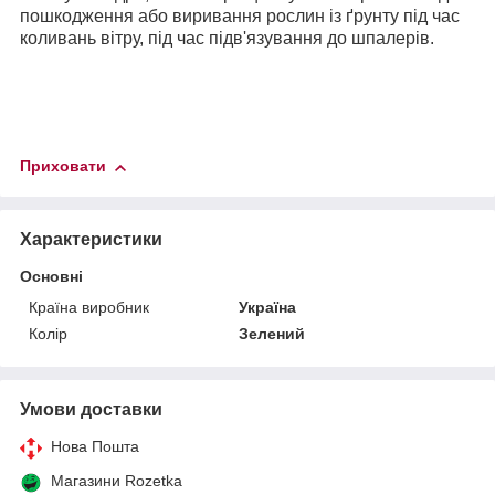
пошкодження або виривання рослин із ґрунту під час
коливань вітру, під час підв'язування до шпалерів.
Приховати
Характеристики
Основні
Країна виробник
Україна
Колір
Зелений
Умови доставки
Нова Пошта
Магазини Rozetka