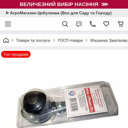
ВЕЛИЧЕЗНИЙ ВИБІР НАСІННЯ ⋙
ᐉ АгроМагазин Цибулинка (Все для Саду та Городу)
Товари та послуги
ГОСП-товари
Машинка Закаткова
Топ продажів