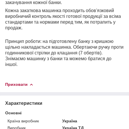
закачування кожної банки.
Кожна закаткова машинка проходить обов'язковий
виробничий контроль якості готової продукції за всіма
стандартами та нормами перед тим, як потрапить у
продаж.
Принцип роботи: на підготовлену банку з кришкою
щільно накладається машинка. Обертаючи ручку проти
годинникової стрілки до клацання (7 обертів).
Знімаємо машинку з банки та можемо братися до
іншої.
Приховати
Характеристики
Основні
Країна виробник
Україна
Виробник
Україна ТД