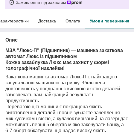
Замовлення під захистом
арактеристики
Доставка
Оплата
Умови повернення
Опис
МЗА "Люкс-П" (Підшипник) — машинка закаткова
автомат Люкс із підшипником
Кожна закаблукка Люкс має захист у формі
голографічної наклейки!
Закаткова машинка автомат Люкс-П є найкращою
засувальною машинкою на ринку. Збільшена
довговічність у поєднанні з високою якістю деталей
забезпечать вам найкращий результат і
продуктивність.
Перевагою цієї машини є покращена якість
виготовлення деталей і повне зубчасте зачеплення
між кулачком і віссю, а кулачок вирізаний на лазері дає
можливість перші 5 обертів м'яко закочувати банку, а
6-7 оберт обкатувати, що надає високу якість