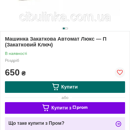
Машинка Закаткова Автомат Люкс — П
(Закатковий Ключ)
В наявності
Роздріб
650
₴
Купити
або
Купити з
Що таке купити з Пром?