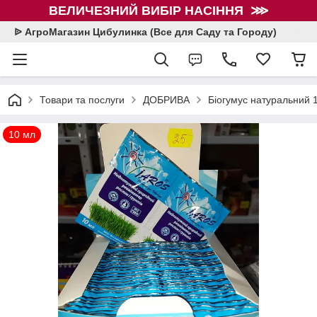
ВЕЛИЧЕЗНИЙ ВИБІР НАСІННЯ ⋙
ᐉ АгроМагазин Цибулинка (Все для Саду та Городу)
Товари та послуги
ДОБРИВА
Біогумус натуральний 
10 мл