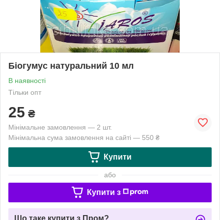
Біогумус натуральний 10 мл
В наявності
Тільки опт
25
₴
Мінімальне замовлення — 2 шт.
Мінімальна сума замовлення на сайті — 550 ₴
Купити
або
Купити з
Що таке купити з Пром?