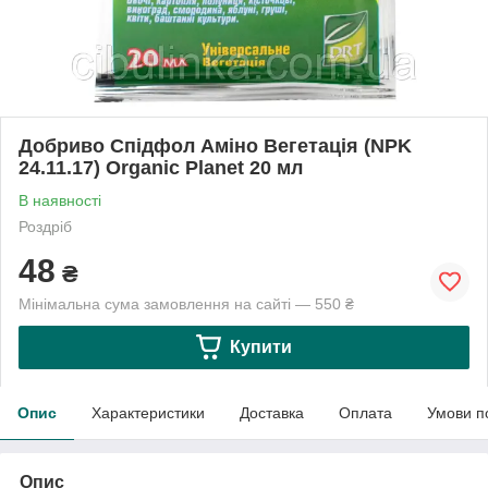
Добриво Спідфол Аміно Вегетація (NPK
24.11.17) Organic Planet 20 мл
В наявності
Роздріб
48
₴
Мінімальна сума замовлення на сайті — 550 ₴
Купити
Опис
Характеристики
Доставка
Оплата
Умови п
Опис