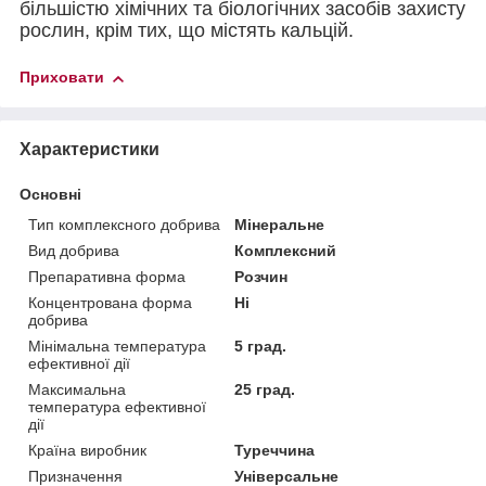
більшістю хімічних та біологічних засобів захисту
рослин, крім тих, що містять кальцій.
Приховати
Характеристики
Основні
Тип комплексного добрива
Мінеральне
Вид добрива
Комплексний
Препаративна форма
Розчин
Концентрована форма
Ні
добрива
Мінімальна температура
5 град.
ефективної дії
Максимальна
25 град.
температура ефективної
дії
Країна виробник
Туреччина
Призначення
Універсальне