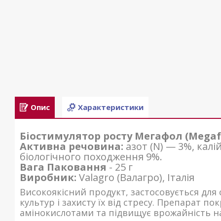
Опис
Характеристики
Біостимулятор росту Мегафол (Megaf
Активна речовина:
азот (N) — 3%, калій
біологічного походження 9%.
Вага Паковання
- 25 г
Виробник:
Valagro (Валагро), Італія
Високоякісний продукт, застосовується для 
культур і захисту їх від стресу. Препарат по
амінокислотами та підвищує врожайність на 