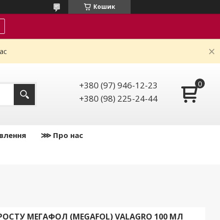
Кошик
ас
+380 (97) 946-12-23
+380 (98) 225-24-44
влення
⋙ Про нас
ОСТУ МЕГАФОЛ (MEGAFOL) VALAGRO 100 МЛ