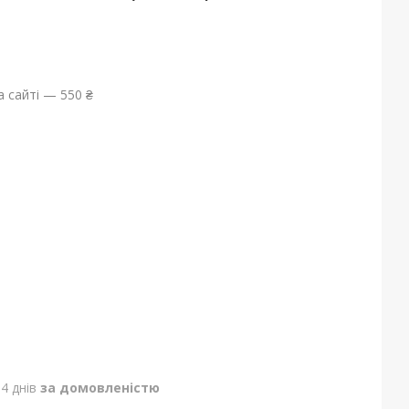
 сайті — 550 ₴
4 днів
за домовленістю