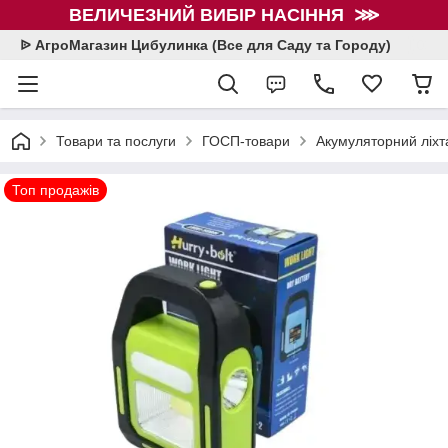
ВЕЛИЧЕЗНИЙ ВИБІР НАСІННЯ ⋙
ᐉ АгроМагазин Цибулинка (Все для Саду та Городу)
Товари та послуги
ГОСП-товари
Акумуляторний ліхт
Топ продажів