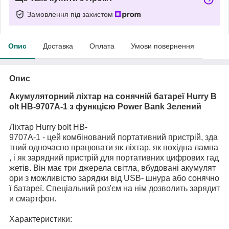
Замовлення під захистом
Опис
Доставка
Оплата
Умови повернення
Опис
Акумуляторний ліхтар на сонячній батареї Hurry B
olt HB-9707А-1 з функцією Power Bank Зелений
Ліхтар Hurry bolt HB-
9707А-1 - цей комбінований портативний пристрій, зда
тний одночасно працювати як ліхтар, як похідна лампа
, і як зарядний пристрій для портативних цифрових гад
жетів. Він має три джерела світла, вбудовані акумулят
ори з можливістю зарядки від USB- шнура або сонячно
ї батареї. Спеціальний роз'єм на нім дозволить зарядит
и смартфон.
Характеристики: