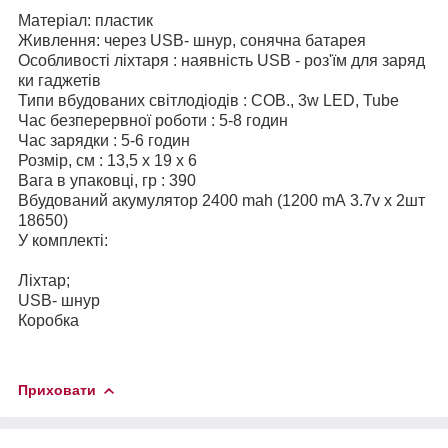
Матеріал: пластик
Живлення: через USB- шнур, сонячна батарея
Особливості ліхтаря : наявність USB - роз'їм для заряд
ки гаджетів
Типи вбудованих світлодіодів : COB., 3w LED, Tube
Час безперервної роботи : 5-8 годин
Час зарядки : 5-6 годин
Розмір, см : 13,5 х 19 х 6
Вага в упаковці, гр : 390
Вбудований акумулятор 2400 mah (1200 mA 3.7v x 2шт
18650)
У комплекті:
Ліхтар;
USB- шнур
Коробка
Приховати