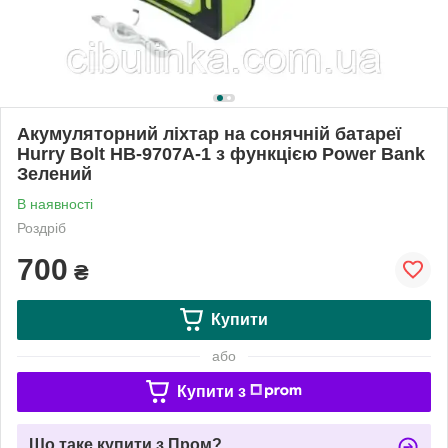
Акумуляторний ліхтар на сонячній батареї
Hurry Bolt HB-9707А-1 з функцією Power Bank
Зелений
В наявності
Роздріб
700
₴
Купити
або
Купити з
Що таке купити з Пром?