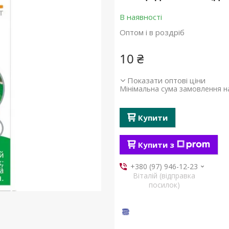
В наявності
Оптом і в роздріб
10 ₴
Показати оптові ціни
Мінімальна сума замовлення на
Купити
Купити з
+380 (97) 946-12-23
Віталій (відправка
посилок)