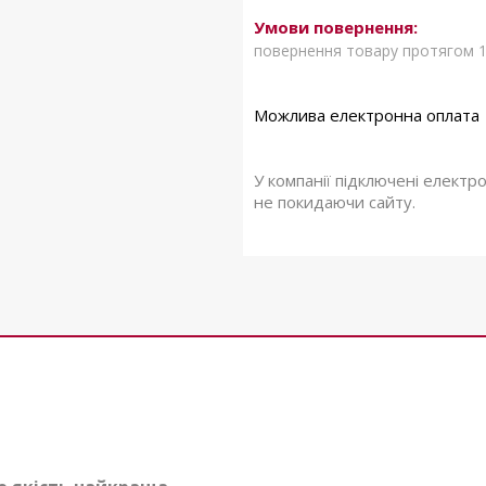
повернення товару протягом 1
У компанії підключені електр
не покидаючи сайту.