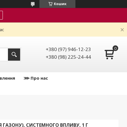
Кошик
ас
+380 (97) 946-12-23
+380 (98) 225-24-44
влення
⋙ Про нас
Я ГАЗОНУ), СИСТЕМНОГО ВПЛИВУ, 1 Г