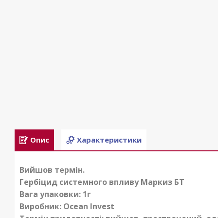
Опис
Характеристики
Вийшов термін.
Гербіцид системного впливу Маркиз БТ
Вага упаковки: 1г
Виробник:
Ocean Invest