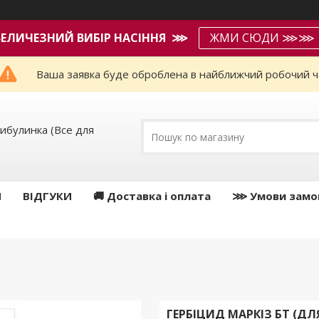
ВЕЛИЧЕЗНИЙ ВИБІР НАСІННЯ ⋙
ЖМИ СЮДИ ⋙⋙
Ваша заявка буде оброблена в найближчий робочий ч
ибулинка (Все для
И
ВІДГУКИ
🚚 Доставка і оплата
⋙ Умови замо
ГЕРБІЦИД МАРКІЗ БТ (ДЛ