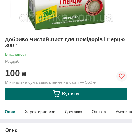
Добриво Чистий Лист для Помідорів і Перцю
300 г
В наявності
Роздріб
100
₴
Мінімальна сума замовлення на сайті — 550 ₴
Купити
Опис
Характеристики
Доставка
Оплата
Умови п
Опис