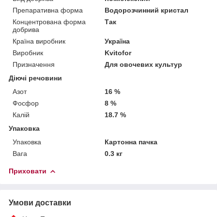
Препаративна форма
Водорозчинний кристал
Концентрована форма
Так
добрива
Країна виробник
Україна
Виробник
Kvitofor
Призначення
Для овочевих культур
Діючі речовини
Азот
16 %
Фосфор
8 %
Калій
18.7 %
Упаковка
Упаковка
Картонна пачка
Вага
0.3 кг
Приховати
Умови доставки