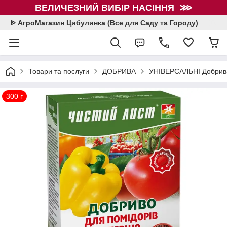
ВЕЛИЧЕЗНИЙ ВИБІР НАСІННЯ ⋙
ᐉ АгроМагазин Цибулинка (Все для Саду та Городу)
Товари та послуги
ДОБРИВА
УНІВЕРСАЛЬНІ Добрива 
300 г