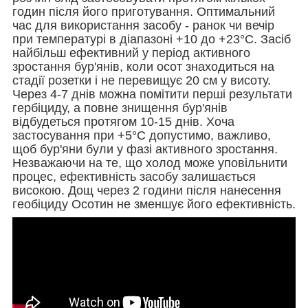
годин після його приготування. Оптимальний
час для використання засобу - ранок чи вечір
при температурі в діапазоні +10 до +23°С. Засіб
найбільш ефективний у період активного
зростання бур'янів, коли осот знаходиться на
стадії розетки і не перевищує 20 см у висоту.
Через 4-7 днів можна помітити перші результати
гербіциду, а повне знищення бур'янів
відбудеться протягом 10-15 днів. Хоча
застосування при +5°С допустимо, важливо,
щоб бур'яни були у фазі активного зростання.
Незважаючи на те, що холод може уповільнити
процес, ефективність засобу залишається
високою. Дощ через 2 години після нанесення
геобіциду Осотин не зменшує його ефективність.