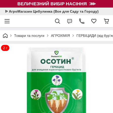
ВЕЛИЧЕЗНИЙ ВИБІР НАСІННЯ ⋙
ᐉ АгроМагазин Цибулинка (Все для Саду та Городу)
Товари та послуги
АГРОХІМІЯ
ГЕРБІЦИДИ (від бур'я
2 г