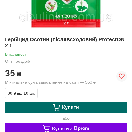
Гербіцид Осотин (післявсходовий) ProtectON
2 г
В наявності
Опт і роздріб
35
₴
Мінімальна сума замовлення на сайті — 550 ₴
30 ₴
від 10 шт.
Купити
або
Купити з