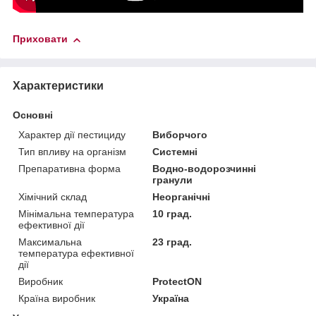
Приховати
Характеристики
Основні
Характер дії пестициду
Виборчого
Тип впливу на організм
Системні
Препаративна форма
Водно-водорозчинні
гранули
Хімічний склад
Неорганічні
Мінімальна температура
10 град.
ефективної дії
Максимальна
23 град.
температура ефективної
дії
Виробник
ProtectON
Країна виробник
Україна