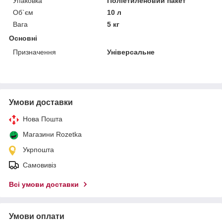
Упаковка
Поліетиленовий пакет
Об`єм
10 л
Вага
5 кг
Основні
Призначення
Універсальне
Умови доставки
Нова Пошта
Магазини Rozetka
Укрпошта
Самовивіз
Всі умови доставки
Умови оплати