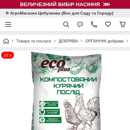
ВЕЛИЧЕЗНИЙ ВИБІР НАСІННЯ ⋙
ᐉ АгроМагазин Цибулинка (Все для Саду та Городу)
Товари та послуги
ДОБРИВА
ОРГАНІЧНІ добрива
10 л