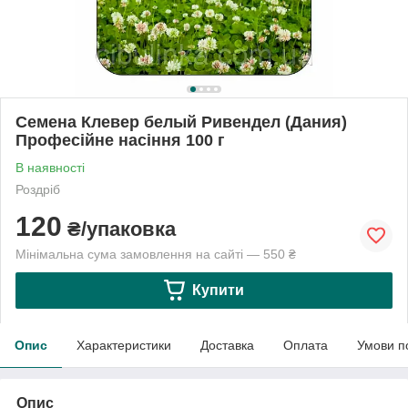
Семена Клевер белый Ривендел (Дания)
Професійне насіння 100 г
В наявності
Роздріб
120
₴/упаковка
Мінімальна сума замовлення на сайті — 550 ₴
Купити
Опис
Характеристики
Доставка
Оплата
Умови п
Опис