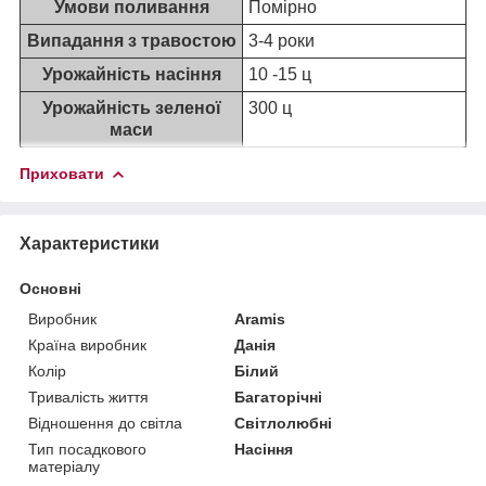
Умови поливання
Помірно
Випадання з травостою
3-4 роки
Урожайність насіння
10 -15 ц
Урожайність зеленої
300 ц
маси
Приховати
Характеристики
Основні
Виробник
Aramis
Країна виробник
Данія
Колір
Білий
Тривалість життя
Багаторічні
Відношення до світла
Світлолюбні
Тип посадкового
Насіння
матеріалу