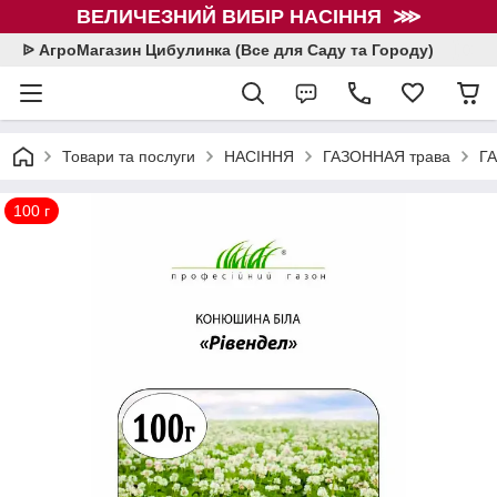
ВЕЛИЧЕЗНИЙ ВИБІР НАСІННЯ ⋙
ᐉ АгроМагазин Цибулинка (Все для Саду та Городу)
Товари та послуги
НАСІННЯ
ГАЗОННАЯ трава
Г
100 г