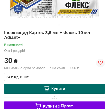
Інсектицид Картес 3,6 мл + Флекс 10 мл
Adiant+
В наявності
Опт і роздріб
30
₴
Мінімальна сума замовлення на сайті — 550 ₴
24 ₴
від 10 шт.
Купити
або
Купити з