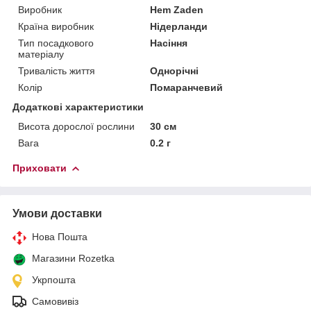
Виробник
Hem Zaden
Країна виробник
Нідерланди
Тип посадкового
Насіння
матеріалу
Тривалість життя
Однорічні
Колір
Помаранчевий
Додаткові характеристики
Висота дорослої рослини
30 см
Вага
0.2 г
Приховати
Умови доставки
Нова Пошта
Магазини Rozetka
Укрпошта
Самовивіз