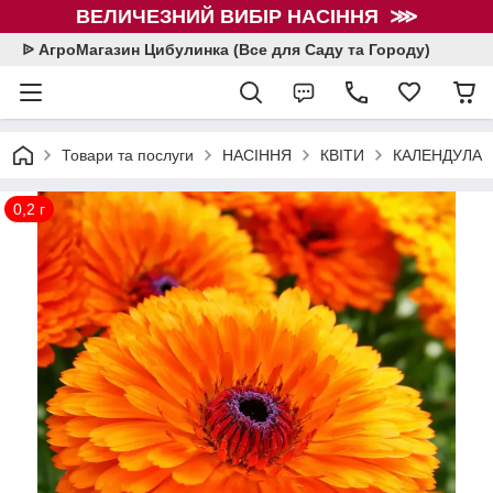
ВЕЛИЧЕЗНИЙ ВИБІР НАСІННЯ ⋙
ᐉ АгроМагазин Цибулинка (Все для Саду та Городу)
Товари та послуги
НАСІННЯ
КВІТИ
КАЛЕНДУЛА
0,2 г