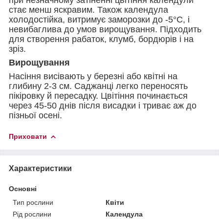
стає менш яскравим. Також календула
холодостійка, витримує заморозки до -5°С, і
невибаглива до умов вирощування. Підходить
для створення рабаток, клумб, бордюрів і на
зріз.
Вирощування
Насіння висівають у березні або квітні на
глибину 2-3 см. Саджанці легко переносять
пікіровку й пересадку. Цвітіння починається
через 45-50 днів після висадки і триває аж до
пізньої осені.
Приховати
Характеристики
Основні
Тип рослини
Квіти
Рід рослини
Календула