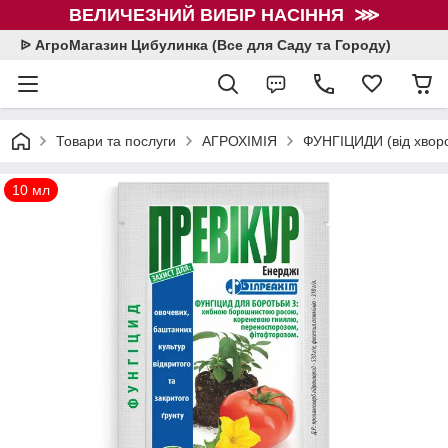
ВЕЛИЧЕЗНИЙ ВИБІР НАСІННЯ ⋙
ᐉ АгроМагазин Цибулинка (Все для Саду та Городу)
Товари та послуги
АГРОХІМІЯ
ФУНГІЦИДИ (від хвор
10 мл