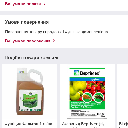
Всі умови оплати
Умови повернення
Повернення товару впродовж 14 днів за домовленістю
Всі умови повернення
Подібні товари компанії
Фунгіцид Фалькон 1 л (на
Акарицид Вертімек (від
Біоф