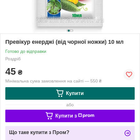
Превікур енерджі (від чорної ножки) 10 мл
Готово до відправки
Роздріб
45
₴
Мінімальна сума замовлення на сайті — 550 ₴
Купити
або
Купити з
Що таке купити з Пром?