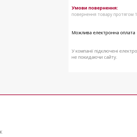
повернення товару протягом 1
У компанії підключені електр
не покидаючи сайту.
к