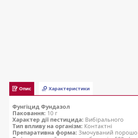
Опис
Характеристики
Фунгіцид Фундазол
Паковання:
10 г
Характер дії пестицида:
Вибірального
Тип впливу на організм:
Контактні
Препаративна форма:
Змочуваний порошо