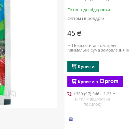
Готово до відправки
Оптом і в роздріб
45 ₴
Показати оптові ціни
Мінімальна сума замовлення на
Купити
Купити з
+380 (97) 946-12-23
Віталій (відправка
посилок)