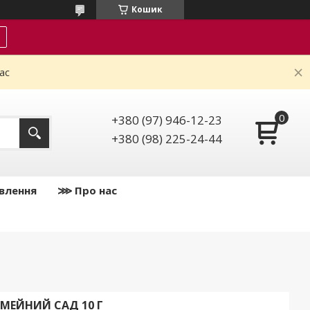
Кошик
ас
+380 (97) 946-12-23
+380 (98) 225-24-44
влення
⋙ Про нас
МЕЙНИЙ САД 10 Г