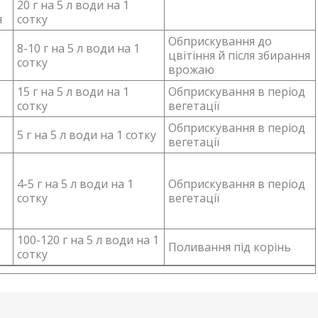
20 г на 5 л води на 1
я
сотку
Обприскування до
8-10 г на 5 л води на 1
цвітіння й після збирання
сотку
врожаю
15 г на 5 л води на 1
Обприскування в період
сотку
вегетації
Обприскування в період
5 г на 5 л води на 1 сотку
вегетації
4-5 г на 5 л води на 1
Обприскування в період
сотку
вегетації
100-120 г на 5 л води на 1
Поливання під корінь
сотку