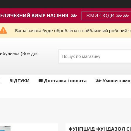
ВЕЛИЧЕЗНИЙ ВИБІР НАСІННЯ ⋙
ЖМИ СЮДИ ⋙⋙
Ваша заявка буде оброблена в найближчий робочий ч
ибулинка (Все для
И
ВІДГУКИ
🚚 Доставка і оплата
⋙ Умови замо
ФУНГІЦИД ФУНДАЗОЛ СІ