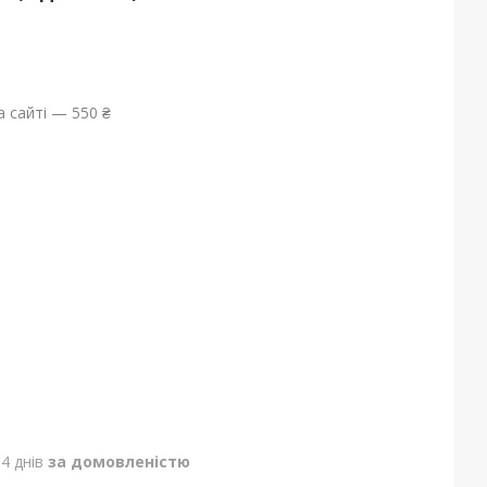
 сайті — 550 ₴
4 днів
за домовленістю