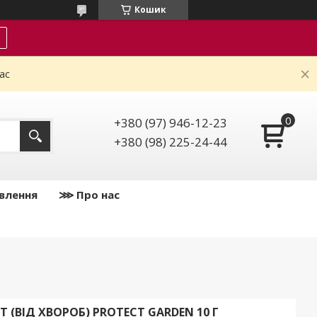
Кошик
ас
+380 (97) 946-12-23
+380 (98) 225-24-44
влення
⋙ Про нас
 (ВІД ХВОРОБ) PROTECT GARDEN 10 Г