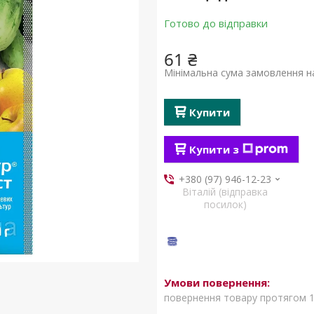
Готово до відправки
61 ₴
Мінімальна сума замовлення на
Купити
Купити з
+380 (97) 946-12-23
Віталій (відправка
посилок)
повернення товару протягом 1