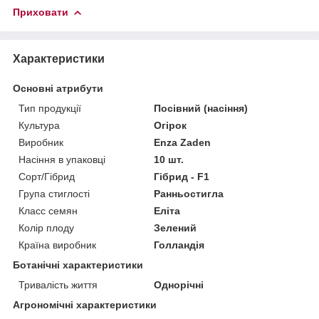
Приховати
Характеристики
Основні атрибути
Тип продукції
Посівний (насіння)
Культура
Огірок
Виробник
Enza Zaden
Насіння в упаковці
10 шт.
Сорт/Гібрид
Гібрид - F1
Група стиглості
Ранньостигла
Класс семян
Еліта
Колір плоду
Зелений
Країна виробник
Голландія
Ботанічні характеристики
Тривалість життя
Однорічні
Агрономічні характеристики