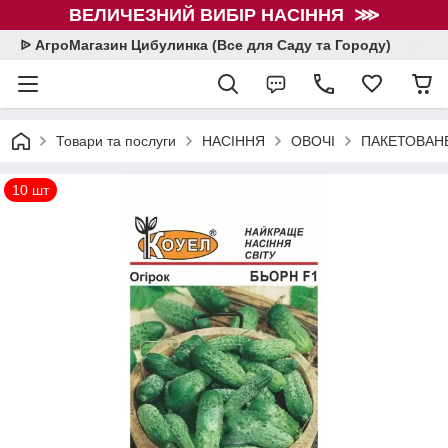
ВЕЛИЧЕЗНИЙ ВИБІР НАСІННЯ ⋙
ᐉ АгроМагазин Цибулинка (Все для Саду та Городу)
Товари та послуги
НАСІННЯ
ОВОЧІ
ПАКЕТОВАНЕ
10 шт