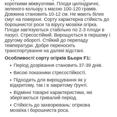
короткими міжвузлями. Плоди циліндричні,
зеленого кольору з масою 100-120 грамів.
Довжина становить 10-12 см. Не мають білих
смуг на поверхні. Сорту характерна стійкість до
борошнистої роси та вірусу мозаїки огірка.
Плоди зав'язуються стабільно по 2-3 плоди в
пазусі. Стресостійкий. Вирощується в першому і
другому обороті. Стійкий до перепаду
температури. Добре переносить
транспортування на далекі відстані.
Особливості сорту огірків Бьорн F1:
Період дозрівання становить 37-39 днів.
Високі показники стресостійкості.
Підходить для вирощування як у
відкритому, так і в закритому ґрунті.
Відмінні товарні характеристики, які
зберігаються тривалий період.
Стійкість до захворювань: огіркова
мозаїка і борошниста роса.