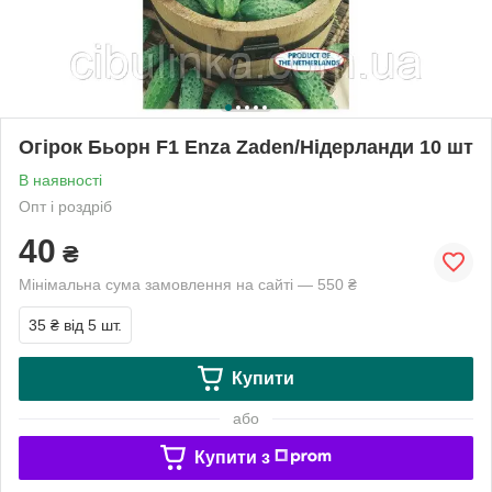
Огірок Бьорн F1 Enza Zaden/Нідерланди 10 шт
В наявності
Опт і роздріб
40
₴
Мінімальна сума замовлення на сайті — 550 ₴
35 ₴
від 5 шт.
Купити
або
Купити з