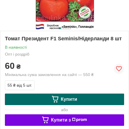
Томат Президент F1 Seminis/Нідерланди 8 шт
В наявності
Опт і роздріб
60
₴
Мінімальна сума замовлення на сайті — 550 ₴
55 ₴
від 5 шт.
Купити
або
Купити з