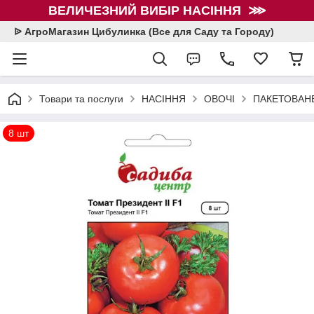
ВЕЛИЧЕЗНИЙ ВИБІР НАСІННЯ ⋙
ᐉ АгроМагазин Цибулинка (Все для Саду та Городу)
Товари та послуги
НАСІННЯ
ОВОЧІ
ПАКЕТОВАНЕ
8 шт