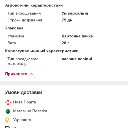
Агрономічні характеристики
Тип вирощування
Універсальні
Строки дозрівання
75 дн
Упаковка
Упаковка
Картонна пачка
Вага
20 г
Користувальницькі характеристики
Тип посадкового
насіння посівні
матеріалу
Приховати
Умови доставки
Нова Пошта
Магазини Rozetka
Укрпошта