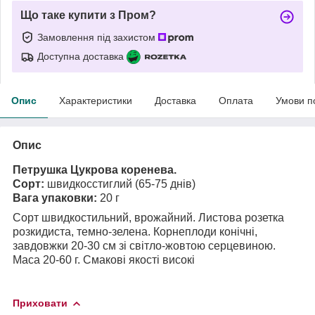
Що таке купити з Пром?
Замовлення під захистом
Доступна доставка
Опис
Характеристики
Доставка
Оплата
Умови п
Опис
Петрушка Цукрова коренева.
Сорт:
швидкосстиглий (65-75 днів)
Вага упаковки:
20 г
Сорт швидкостильний, врожайний. Листова розетка
розкидиста, темно-зелена. Корнеплоди конічні,
завдовжки 20-30 см зі світло-жовтою серцевиною.
Маса 20-60 г. Смакові якості високі
Приховати