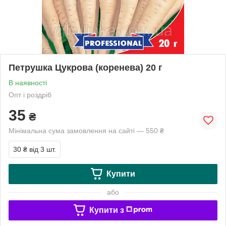
Петрушка Цукрова (коренева) 20 г
В наявності
Опт і роздріб
35
₴
Мінімальна сума замовлення на сайті — 550 ₴
30 ₴
від 3 шт.
Купити
або
Купити з