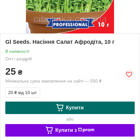
Gl Seeds. Насіння Салат Афродіта, 10 г
В наявності
Опт і роздріб
25
₴
Мінімальна сума замовлення на сайті — 550 ₴
20 ₴
від 10 шт.
Купити
або
Купити з