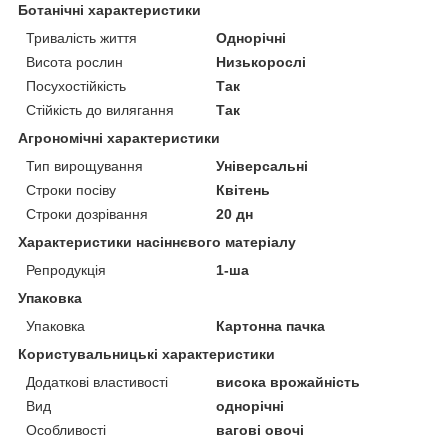
Ботанічні характеристики
Тривалість життя
Однорічні
Висота рослин
Низькорослі
Посухостійкість
Так
Стійкість до вилягання
Так
Агрономічні характеристики
Тип вирощування
Універсальні
Строки посіву
Квітень
Строки дозрівання
20 дн
Характеристики насіннєвого матеріалу
Репродукція
1-ша
Упаковка
Упаковка
Картонна пачка
Користувальницькі характеристики
Додаткові властивості
висока врожайність
Вид
однорічні
Особливості
вагові овочі