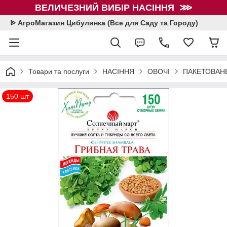
ВЕЛИЧЕЗНИЙ ВИБІР НАСІННЯ ⋙
ᐉ АгроМагазин Цибулинка (Все для Саду та Городу)
Товари та послуги
НАСІННЯ
ОВОЧІ
ПАКЕТОВАНЕ
150 шт