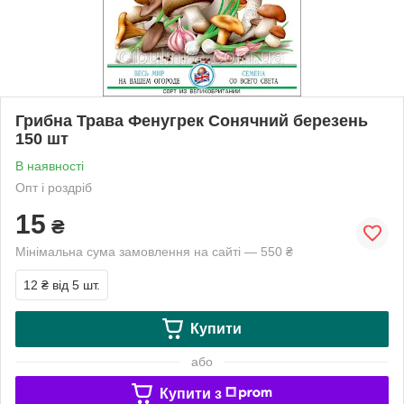
Грибна Трава Фенугрек Сонячний березень
150 шт
В наявності
Опт і роздріб
15
₴
Мінімальна сума замовлення на сайті — 550 ₴
12 ₴
від 5 шт.
Купити
або
Купити з