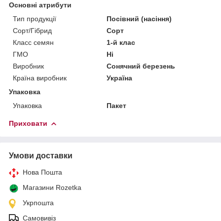
Основні атрибути
Тип продукції
Посівний (насіння)
Сорт/Гібрид
Сорт
Класс семян
1-й клас
ГМО
Ні
Виробник
Сонячний березень
Країна виробник
Україна
Упаковка
Упаковка
Пакет
Приховати
Умови доставки
Нова Пошта
Магазини Rozetka
Укрпошта
Самовивіз