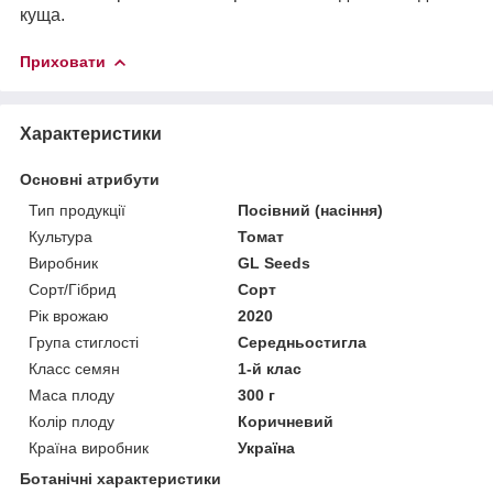
куща.
Приховати
Характеристики
Основні атрибути
Тип продукції
Посівний (насіння)
Культура
Томат
Виробник
GL Seeds
Сорт/Гібрид
Сорт
Рік врожаю
2020
Група стиглості
Середньостигла
Класс семян
1-й клас
Маса плоду
300 г
Колір плоду
Коричневий
Країна виробник
Україна
Ботанічні характеристики