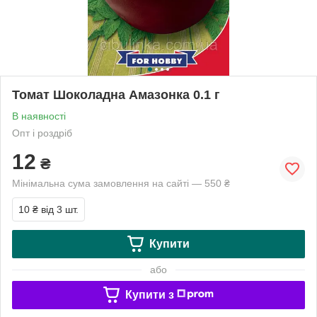
Томат Шоколадна Амазонка 0.1 г
В наявності
Опт і роздріб
12
₴
Мінімальна сума замовлення на сайті — 550 ₴
10 ₴
від 3 шт.
Купити
або
Купити з