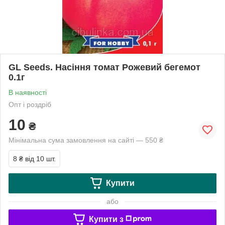
GL Seeds. Насіння томат Рожевий бегемот
0.1г
В наявності
Опт і роздріб
10
₴
Мінімальна сума замовлення на сайті — 550 ₴
8 ₴
від 10 шт.
Купити
або
Купити з