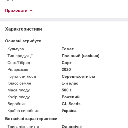
Приховати
Характеристики
Основні атрибути
Культура
Томат
Тип продукції
Посівний (насіння)
Сорт/Гібрид
Сорт
Рік врожаю
2020
Група стиглості
Середньостигла
Класс семян
1-й клас
Маса плоду
500 г
Колір плоду
Рожевий
Виробник
GL Seeds
Країна виробник
Україна
Ботанічні характеристики
Тривалість життя
Однорічні