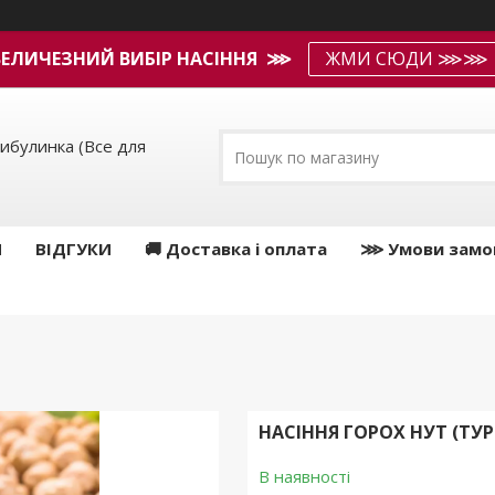
ВЕЛИЧЕЗНИЙ ВИБІР НАСІННЯ ⋙
ЖМИ СЮДИ ⋙⋙
ибулинка (Все для
И
ВІДГУКИ
🚚 Доставка і оплата
⋙ Умови замо
НАСІННЯ ГОРОХ НУТ (ТУР
В наявності