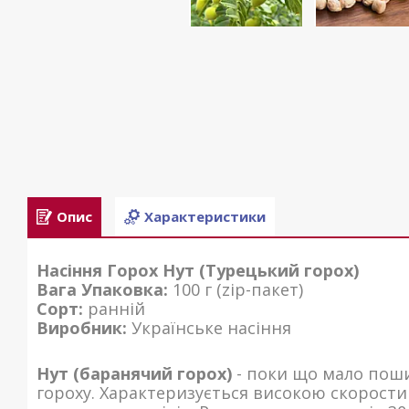
Опис
Характеристики
Насіння Горох Нут (Турецький горох)
Вага Упаковка:
100 г (zip-пакет)
Сорт:
ранній
Виробник:
Українське насіння
Нут (баранячий горох)
- поки що мало поши
гороху. Характеризується високою скорости