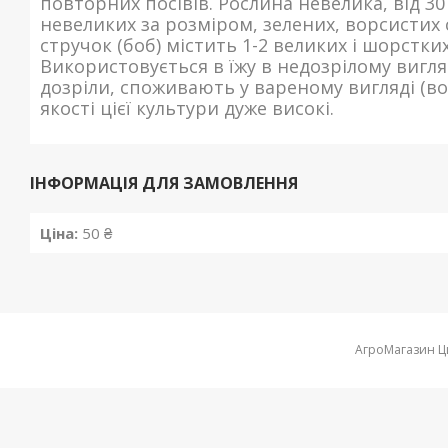
повторних посівів. Рослина невелика, від 30
невеликих за розміром, зелених, ворсистих 
стручок (боб) містить 1-2 великих і шорстк
Використовується в їжу в недозрілому вигля
дозріли, споживають у вареному вигляді (в
якості цієї культури дуже високі.
ІНФОРМАЦІЯ ДЛЯ ЗАМОВЛЕННЯ
Ціна:
50 ₴