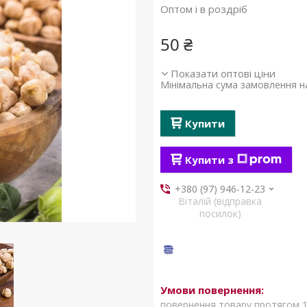
Оптом і в роздріб
50 ₴
Показати оптові ціни
Мінімальна сума замовлення на
Купити
Купити з
+380 (97) 946-12-23
Віталій (відправка
посилок)
повернення товару протягом 1