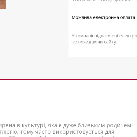
У компанії підключені електр
не покидаючи сайту.
рена в культурі, яка є дуже близьким родичем
глістю, тому часто використовується для