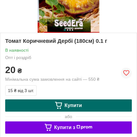
Томат Коричневий Дербі (180см) 0.1 г
В наявності
Опт і роздріб
20
₴
Мінімальна сума замовлення на сайті — 550 ₴
15 ₴
від 3 шт.
Купити
або
Купити з