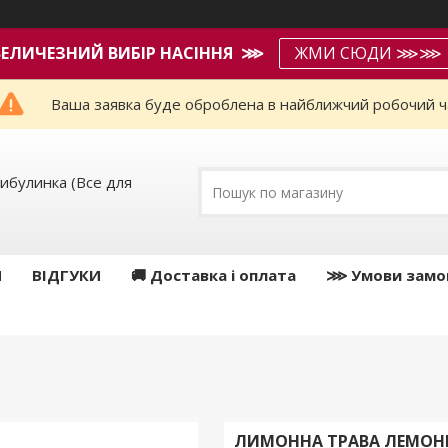
ВЕЛИЧЕЗНИЙ ВИБІР НАСІННЯ ⋙
ЖМИ СЮДИ ⋙⋙
Ваша заявка буде оброблена в найближчий робочий ч
ибулинка (Все для
И
ВІДГУКИ
🚚 Доставка і оплата
⋙ Умови замо
ЛИМОННА ТРАВА ЛЕМОНГР