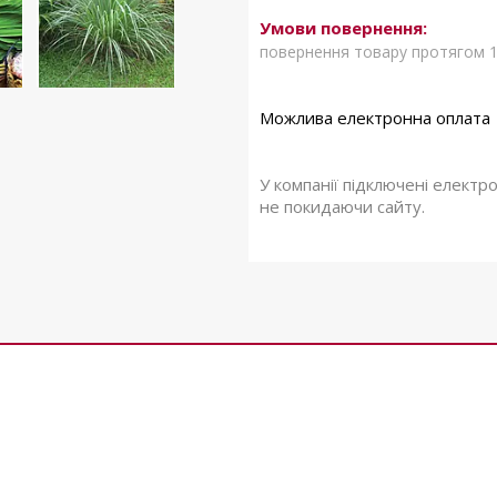
повернення товару протягом 1
У компанії підключені електр
не покидаючи сайту.