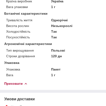
Країна виробник
Україна
Вага упаковки
1 г
Ботанічні характеристики
Тривалість життя
Однорічні
Висота рослин
Низькорослі
Холодостійкість
Так
Посухостійкість
Так
Агрономічні характеристики
Тип вирощування
Польові
Строки дозрівання
120 дн
Упаковка
Упаковка
Пакет
Вага
1 г
Приховати
Умови доставки