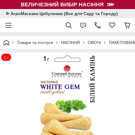
ВЕЛИЧЕЗНИЙ ВИБІР НАСІННЯ ⋙
ᐉ АгроМагазин Цибулинка (Все для Саду та Городу)
Товари та послуги
НАСІННЯ
ОВОЧІ
ПАКЕТОВАНЕ
1 г