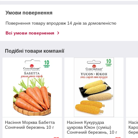
Умови повернення
Повернення товару впродовж 14 днів за домовленістю
Всі умови повернення
Подібні товари компанії
Насіння Морква Бабетта
Насіння Кукурудза
Насі
Сонячний березень 10 г
цукрова Юкон (суміш)
Каро
Сонячний березень, 10 г
бере