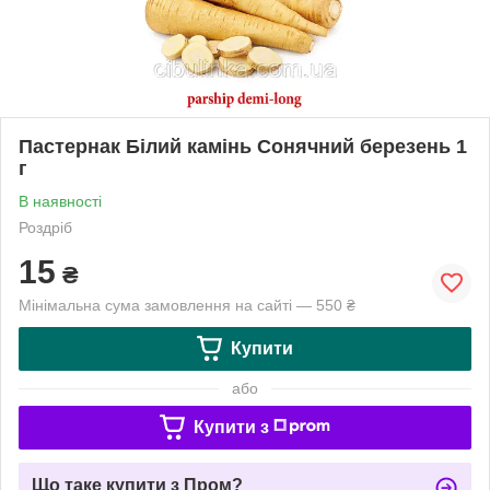
Пастернак Білий камінь Сонячний березень 1
г
В наявності
Роздріб
15
₴
Мінімальна сума замовлення на сайті — 550 ₴
Купити
або
Купити з
Що таке купити з Пром?