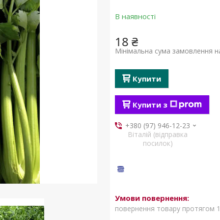
В наявності
18 ₴
Мінімальна сума замовлення на
Купити
Купити з
+380 (97) 946-12-23
Віталій (відправка
посилок)
повернення товару протягом 1