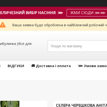
ВЕЛИЧЕЗНИЙ ВИБІР НАСІННЯ ⋙
ЖМИ СЮДИ ⋙⋙
Ваша заявка буде оброблена в найближчий робочий ч
ибулинка (Все для
И
ВІДГУКИ
🚚 Доставка і оплата
⋙ Умови замо
СЕЛЕРА ЧЕРЕШКОВА АНІТА 