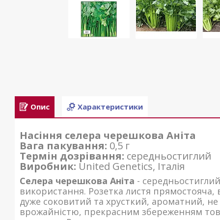
Опис
Характеристики
Насіння селера черешкова Аніта
Вага пакування:
0,5 г
Термін дозрівання:
середньостиглий
Виробник:
United Genetics, Італія
Селера черешкова Аніта
- середньостиглий
використання. Розетка листя прямостояча, 
дуже соковитий та хрусткий, ароматний, не
врожайністю, прекрасним збереженням тов