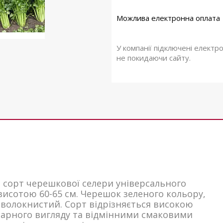
У компанії підключені електр
не покидаючи сайту.
 сорт черешкової селери універсального
висотою 60-65 см. Черешок зеленого кольору,
 волокнистий. Сорт відрізняється високою
арного вигляду та відмінними смаковими