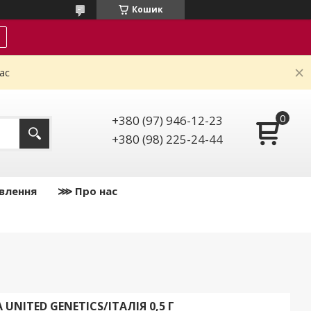
Кошик
ас
+380 (97) 946-12-23
+380 (98) 225-24-44
влення
⋙ Про нас
UNITED GENETICS/ІТАЛІЯ 0,5 Г