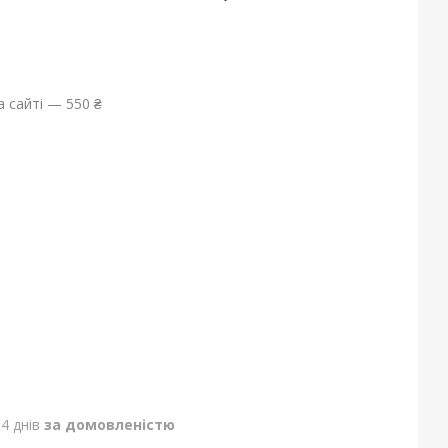
 сайті — 550 ₴
4 днів
за домовленістю