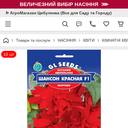
ВЕЛИЧЕЗНИЙ ВИБІР НАСІННЯ ⋙
ᐉ АгроМагазин Цибулинка (Все для Саду та Городу)
Товари та послуги
НАСІННЯ
КВІТИ
КІМНАТНІ КВ
10 шт