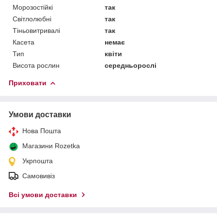
Морозостійкі
так
Світлолюбні
так
Тіньовитривалі
так
Касета
немає
Тип
квіти
Висота рослин
середньорослі
Приховати
Умови доставки
Нова Пошта
Магазини Rozetka
Укрпошта
Самовивіз
Всі умови доставки