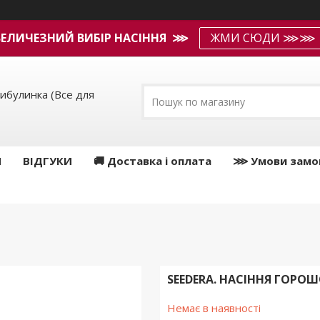
ВЕЛИЧЕЗНИЙ ВИБІР НАСІННЯ ⋙
ЖМИ СЮДИ ⋙⋙
ибулинка (Все для
И
ВІДГУКИ
🚚 Доставка і оплата
⋙ Умови замо
SEEDERA. НАСІННЯ ГОРО
Немає в наявності