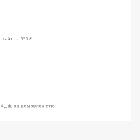
 сайті — 550 ₴
4 днів
за домовленістю