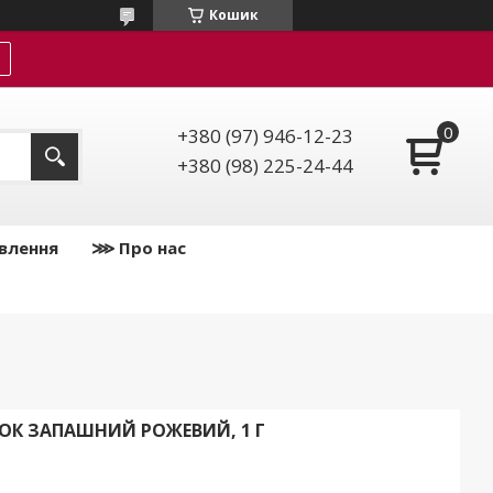
Кошик
+380 (97) 946-12-23
+380 (98) 225-24-44
влення
⋙ Про нас
ШОК ЗАПАШНИЙ РОЖЕВИЙ, 1 Г