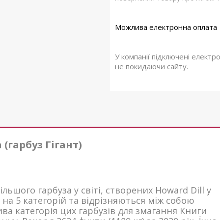
У компанії підключені електр
не покидаючи сайту.
 (гарбуз Гігант)
льшого гарбуза у світі, створених Howard Dill у
я на 5 категорій та відрізняються між собою
ива категорія цих гарбузів для змагання Книги