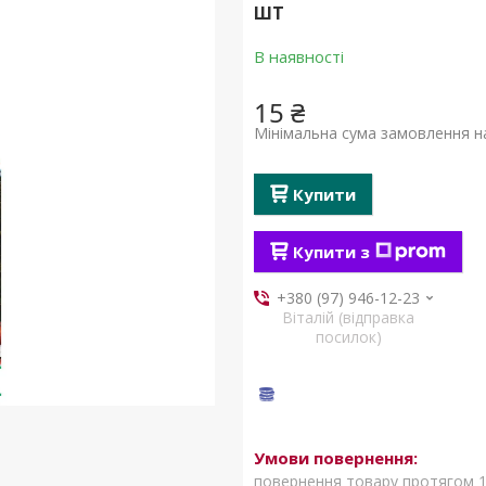
ШТ
В наявності
15 ₴
Мінімальна сума замовлення на
Купити
Купити з
+380 (97) 946-12-23
Віталій (відправка
посилок)
повернення товару протягом 1