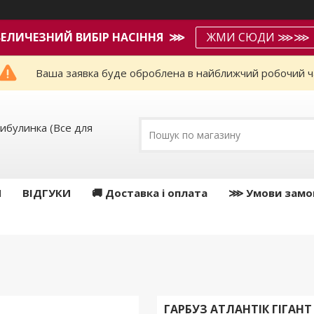
ВЕЛИЧЕЗНИЙ ВИБІР НАСІННЯ ⋙
ЖМИ СЮДИ ⋙⋙
Ваша заявка буде оброблена в найближчий робочий ч
ибулинка (Все для
И
ВІДГУКИ
🚚 Доставка і оплата
⋙ Умови замо
ГАРБУЗ АТЛАНТІК ГІГАН