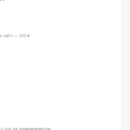
 сайті — 550 ₴
4 днів
за домовленістю